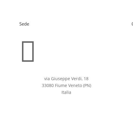
Sede

via Giuseppe Verdi, 18
33080 Fiume Veneto (PN)
Italia