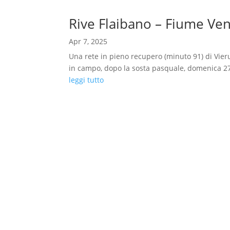
Rive Flaibano – Fiume Ve
Apr 7, 2025
Una rete in pieno recupero (minuto 91) di Vieru
in campo, dopo la sosta pasquale, domenica 27 
leggi tutto