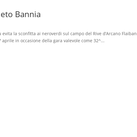
neto Bannia
 evita la sconfitta ai neroverdi sul campo del Rive d’Arcano Flaiban
aprile in occasione della gara valevole come 32^...