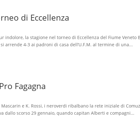
orneo di Eccellenza
 indolore, la stagione nel torneo di Eccellenza del Fiume Veneto 
 arrende 4-3 ai padroni di casa dell’U.F.M. al termine di una...
 Pro Fagagna
Mascarin e K. Rossi, i neroverdi ribalbano la rete iniziale di Comu
a dallo scorso 29 gennaio, quando capitan Alberti e compagni...