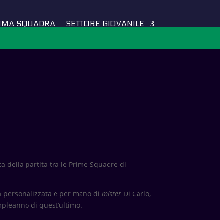
IMA SQUADRA
SETTORE GIOVANILE
ta della partita tra le Prime Squadre di
ia personalizzata e per mano di
mister
Di Carlo,
ompleanno di quest’ultimo.