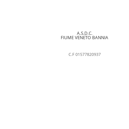
A.S.D.C.
FIUME VENETO BANNIA
C.F 01577820937