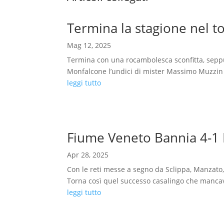
Termina la stagione nel t
Mag 12, 2025
Termina con una rocambolesca sconfitta, seppur
Monfalcone l’undici di mister Massimo Muzzin si
leggi tutto
Fiume Veneto Bannia 4-1
Apr 28, 2025
Con le reti messe a segno da Sclippa, Manzato, 
Torna così quel successo casalingo che mancav
leggi tutto