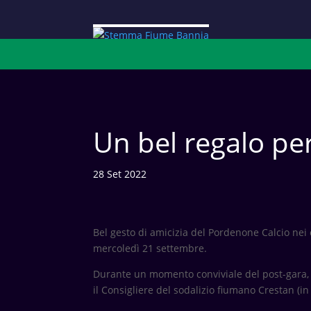
Un bel regalo pe
28 Set 2022
Bel gesto di amicizia del Pordenone Calcio nei c
mercoledì 21 settembre.
Durante un momento conviviale del post-gara, 
il Consigliere del sodalizio fiumano Crestan (in