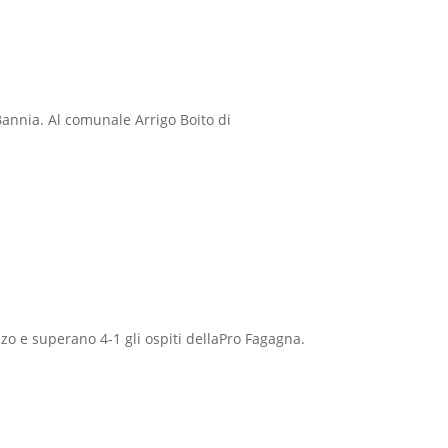
Bannia. Al comunale Arrigo Boito di
zzo e superano 4-1 gli ospiti dellaPro Fagagna.