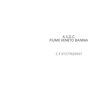
A.S.D.C.
FIUME VENETO BANNIA
C.F 01577820937