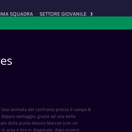
IMA SQUADRA
SETTORE GIOVANILE
res
na fase animata del confronto presso il campo B
in doppio vantaggio, grazie ad una bella
tato della punta Alessio Marcon (con un
in area e tiro in diagonale, dopo essersi