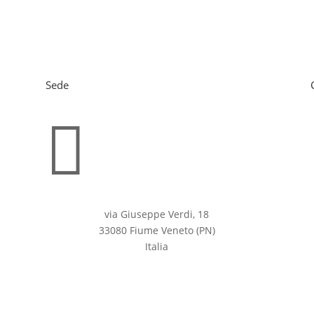
Sede

via Giuseppe Verdi, 18
33080 Fiume Veneto (PN)
Italia