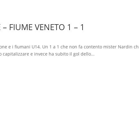
 FIUME VENETO 1 – 1
enone e i fiumani U14. Un 1 a 1 che non fa contento mister Nardin c
capitalizzare e invece ha subito il gol dello...