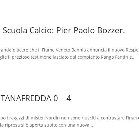
Scuola Calcio: Pier Paolo Bozzer.
rande piacere che il Fiume Veneto Bannia annuncia il nuovo Respons
lie il prezioso testimone lasciato dal compianto Rango Fantin e...
NTANAFREDDA 0 – 4
o i ragazzi di mister Nardin non sono riusciti a contrastare l’inar
la ripresa si è aperta subito con una nuova...