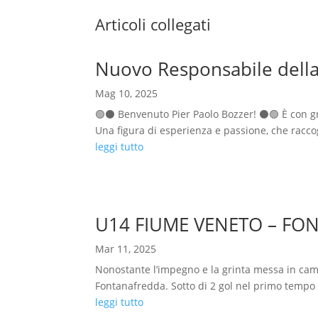
Articoli collegati
Nuovo Responsabile della 
Mag 10, 2025
🟢⚫️ Benvenuto Pier Paolo Bozzer! ⚫️🟢 È con g
Una figura di esperienza e passione, che raccog
leggi tutto
U14 FIUME VENETO – FO
Mar 11, 2025
Nonostante l’impegno e la grinta messa in camp
Fontanafredda. Sotto di 2 gol nel primo tempo 
leggi tutto