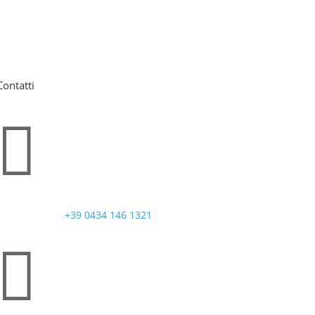
Contatti

+39 0434 146 1321
