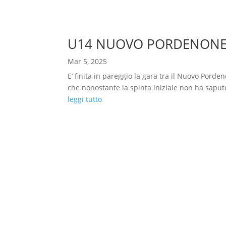
U14 NUOVO PORDENONE –
Mar 5, 2025
E’ finita in pareggio la gara tra il Nuovo Pord
che nonostante la spinta iniziale non ha saputo 
leggi tutto