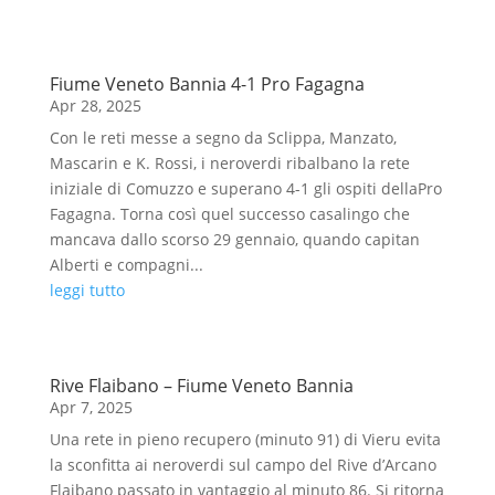
Fiume Veneto Bannia 4-1 Pro Fagagna
Apr 28, 2025
Con le reti messe a segno da Sclippa, Manzato,
Mascarin e K. Rossi, i neroverdi ribalbano la rete
iniziale di Comuzzo e superano 4-1 gli ospiti dellaPro
Fagagna. Torna così quel successo casalingo che
mancava dallo scorso 29 gennaio, quando capitan
Alberti e compagni...
leggi tutto
Rive Flaibano – Fiume Veneto Bannia
Apr 7, 2025
Una rete in pieno recupero (minuto 91) di Vieru evita
la sconfitta ai neroverdi sul campo del Rive d’Arcano
Flaibano passato in vantaggio al minuto 86. Si ritorna