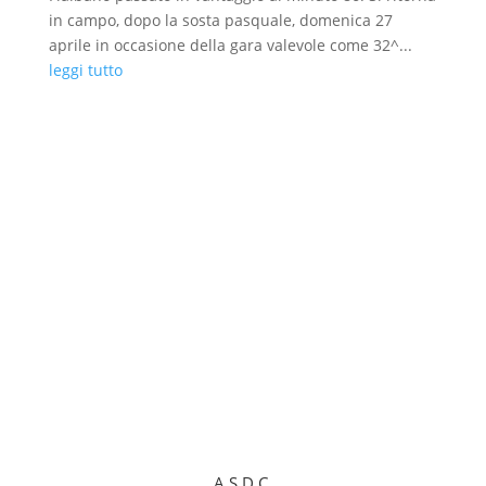
in campo, dopo la sosta pasquale, domenica 27
aprile in occasione della gara valevole come 32^...
leggi tutto
A.S.D.C.