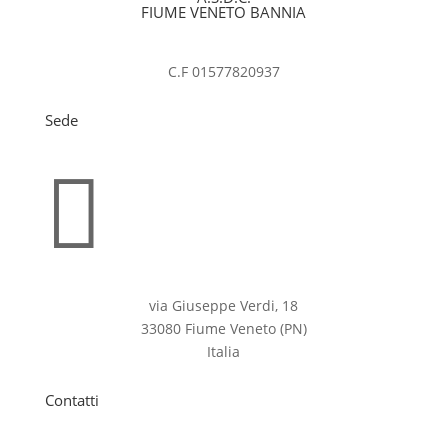
FIUME VENETO BANNIA
C.F 01577820937
Sede

via Giuseppe Verdi, 18
33080 Fiume Veneto (PN)
Italia
Contatti