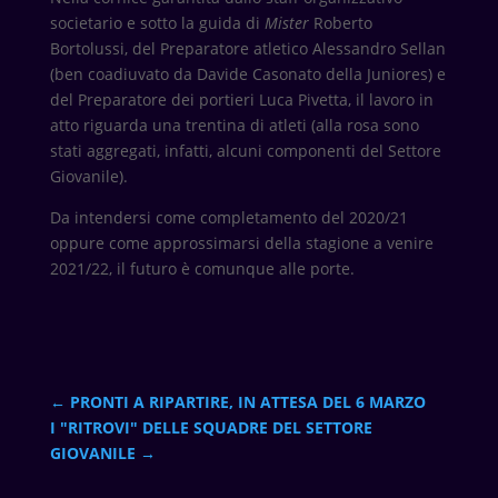
societario e sotto la guida di
Mister
Roberto
Bortolussi, del Preparatore atletico Alessandro Sellan
(ben coadiuvato da Davide Casonato della Juniores) e
del Preparatore dei portieri Luca Pivetta, il lavoro in
atto riguarda una trentina di atleti (alla rosa sono
stati aggregati, infatti, alcuni componenti del Settore
Giovanile).
Da intendersi come completamento del 2020/21
oppure come approssimarsi della stagione a venire
2021/22, il futuro è comunque alle porte.
←
PRONTI A RIPARTIRE, IN ATTESA DEL 6 MARZO
I "RITROVI" DELLE SQUADRE DEL SETTORE
GIOVANILE
→