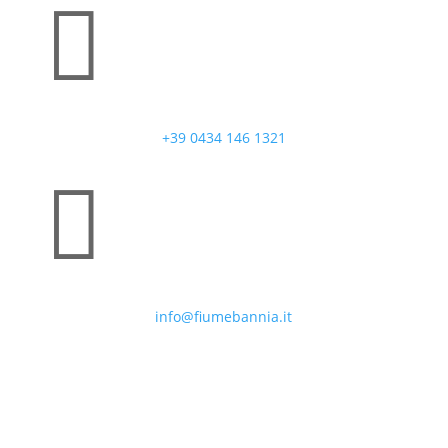

+39 0434 146 1321

info@fiumebannia.it