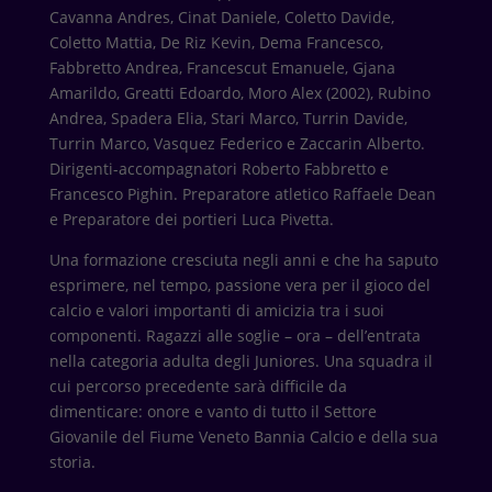
Cavanna Andres, Cinat Daniele, Coletto Davide,
Coletto Mattia, De Riz Kevin, Dema Francesco,
Fabbretto Andrea, Francescut Emanuele, Gjana
Amarildo, Greatti Edoardo, Moro Alex (2002), Rubino
Andrea, Spadera Elia, Stari Marco, Turrin Davide,
Turrin Marco, Vasquez Federico e Zaccarin Alberto.
Dirigenti-accompagnatori Roberto Fabbretto e
Francesco Pighin. Preparatore atletico Raffaele Dean
e Preparatore dei portieri Luca Pivetta.
Una formazione cresciuta negli anni e che ha saputo
esprimere, nel tempo, passione vera per il gioco del
calcio e valori importanti di amicizia tra i suoi
componenti. Ragazzi alle soglie – ora – dell’entrata
nella categoria adulta degli Juniores. Una squadra il
cui percorso precedente sarà difficile da
dimenticare: onore e vanto di tutto il Settore
Giovanile del Fiume Veneto Bannia Calcio e della sua
storia.