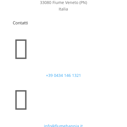
33080 Fiume Veneto (PN)
Italia
Contatti

+39 0434 146 1321

info@fiumebannia.it