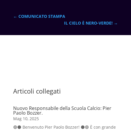
←
COMUNICATO STAMPA
IL CIELO È NERO-VERDE!
→
Articoli collegati
Nuovo Responsabile della Scuola Calcio: Pier
Paolo Bozzer.
Mag 10, 2025
🟢⚫️ Benvenuto Pier Paolo Bozzer! ⚫️🟢 È con grande