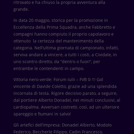
ritrovato e ha chiuso la propria avventura alla
grande.
In data 20 maggio, storica per la promozione in
Eccellenza della Prima Squadra, anche Fabbretto e
compagni hanno compiuto il proprio capolavoro e
ottenuto la certezza del mantenimento della
categoria. Nell’ultima giornata di campionato, infatti,
serviva andare a vincere, a tutti i costi, a Cividale, in
uno scontro diretto, da “dentro o fuori”, per
entrambe le contendenti in campo.
Vittoria nero-verde: Forum Iulii – FVB 0-1! Gol
vincente di Davide Coletto, grazie ad una splendida
incornata di testa. Rigore decisivo parato, a seguire,
dal portiere Alberto Donadel, nei minuti conclusivi, al
cardiopalma. Avversari costretti, così, ad un ulteriore
spareggio e fiumani in salvo!
Gli artefici dell’impresa: Donadel Alberto, Modolo
Federico, Beccherle Filippo, Cadin Francesco,