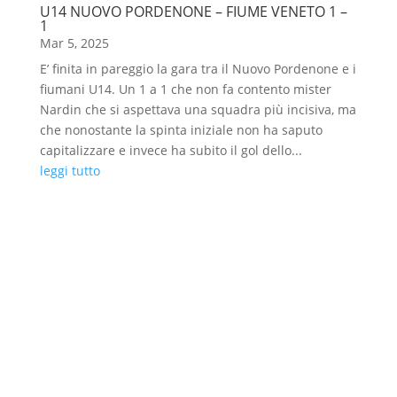
U14 NUOVO PORDENONE – FIUME VENETO 1 –
1
Mar 5, 2025
E’ finita in pareggio la gara tra il Nuovo Pordenone e i
fiumani U14. Un 1 a 1 che non fa contento mister
Nardin che si aspettava una squadra più incisiva, ma
che nonostante la spinta iniziale non ha saputo
capitalizzare e invece ha subito il gol dello...
leggi tutto