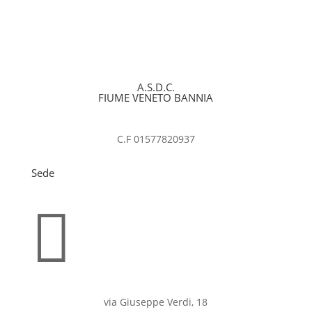
A.S.D.C.
FIUME VENETO BANNIA
C.F 01577820937
Sede

via Giuseppe Verdi, 18